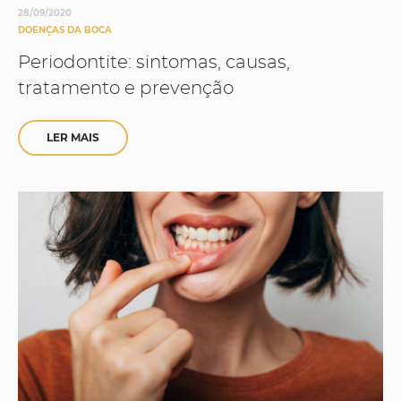
28/09/2020
DOENÇAS DA BOCA
Periodontite: sintomas, causas,
tratamento e prevenção
LER MAIS