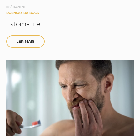
06/04/2020
DOENÇAS DA BOCA
Estomatite
LER MAIS