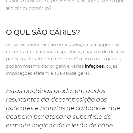
as suas causas até à prevenção. Mas antes, sabe o que
são cáries dentárias?
O QUE SÃO CÁRIES?
As cáries dentárias são uma doença, cuja origem se
encontra em bactérias específicas, capazes de destruir
parcial ou totalmente o dente. Os casos mais graves
infeções
podem mesmo dar origem a várias
, cujas
implicações afetam a sua saúde geral.
Estas bactérias produzem ácidos
resultantes da decomposição dos
açúcares e hidratos de carbono e, que
acabam por atacar a superfície do
esmalte originando a lesão de cárie.