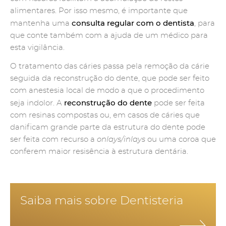
alimentares. Por isso mesmo, é importante que
consulta regular com o dentista
mantenha uma
, para
que conte também com a ajuda de um médico para
esta vigilância.
O tratamento das cáries passa pela remoção da cárie
seguida da reconstrução do dente, que pode ser feito
com anestesia local de modo a que o procedimento
reconstrução do dente
seja indolor. A
pode ser feita
com resinas compostas ou, em casos de cáries que
danificam grande parte da estrutura do dente pode
ser feita com recurso a
onlays/inlays
ou uma coroa que
conferem maior resisência à estrutura dentária.
Saiba mais sobre Dentisteria