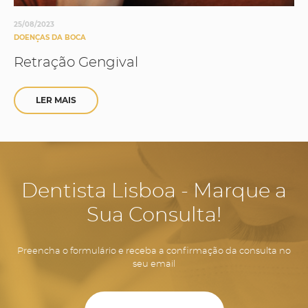
25/08/2023
DOENÇAS DA BOCA
Retração Gengival
LER MAIS
Dentista Lisboa - Marque a
Sua Consulta!
Preencha o formulário e receba a confirmação da consulta no
seu email