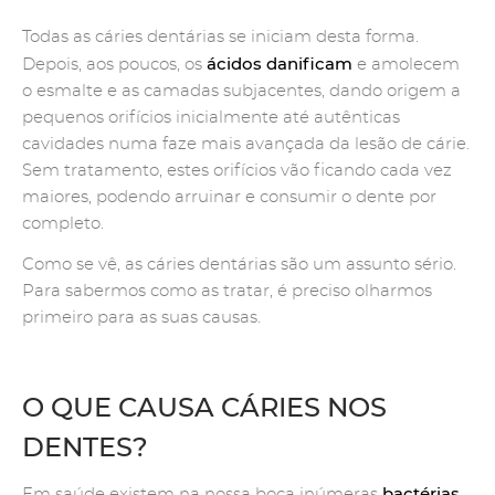
Todas as cáries dentárias se iniciam desta forma.
ácidos danificam
Depois, aos poucos, os
e amolecem
o esmalte e as camadas subjacentes, dando origem a
pequenos orifícios inicialmente até autênticas
cavidades numa faze mais avançada da lesão de cárie.
Sem tratamento, estes orifícios vão ficando cada vez
maiores, podendo arruinar e consumir o dente por
completo.
Como se vê, as cáries dentárias são um assunto sério.
Para sabermos como as tratar, é preciso olharmos
primeiro para as suas causas.
O QUE CAUSA CÁRIES NOS
DENTES?
bactérias
Em saúde existem na nossa boca inúmeras