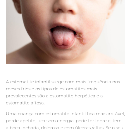
A estomatite infantil surge com mais frequência nos
meses frios e os tipos de estomatites mais
prevalecentes são a estomatite herpética e a
estomatite aftosa.
Uma criança com estomatite infantil fica mais irritável,
perde apetite, fica sem energia, pode ter febre e, tem
a boca inchada, dolorosa e com úlceras /aftas. Se o seu