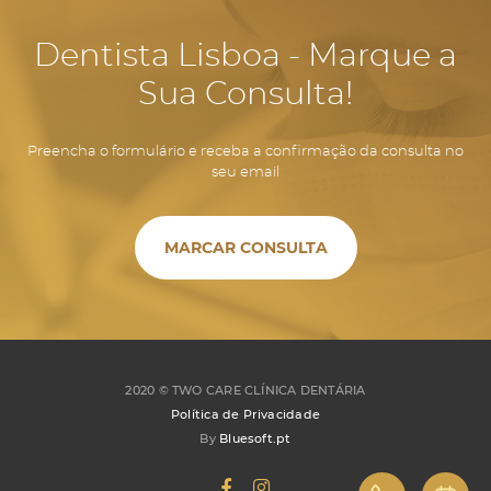
Dentista Lisboa - Marque a
Sua Consulta!
Preencha o formulário e receba a confirmação da consulta no
seu email
MARCAR CONSULTA
2020 ©
TWO CARE CLÍNICA DENTÁRIA
Política de Privacidade
By
Bluesoft.pt