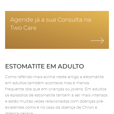
Agende já a sua Consulta na
Two Care
ESTOMATITE EM ADULTO
Como referido mais acima neste artigo a estomatite
em adultos também acontece mas é menos
frequente dos que em crianças ou jovens. Em adultos
os episódios de estomatite tentem a ser mais intensos
e estão muitas vezes relacionados com doenças pré-
existentes como é no caso da doença de Chron e
doença celíaca.