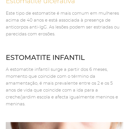
Estomatite ulcerativa
Este tipo de estomatite é mais comum em mulheres
acima de 40 anos e está associada à presença de
anticorpos anti-IgG. As lesões podem ser estriadas ou
parecidas com erosões.
ESTOMATITE INFANTIL
A estomatite infantil surge a partir dos 6 meses,
momento que coincide com o término da
amamentação, é mais prevalente entre os 2 e os 5
anos de vida que coincide com a ida para a
creche/jardim escola e afecta igualmente meninos e
meninas.