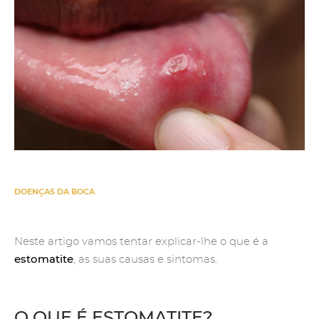
DOENÇAS DA BOCA
Neste artigo vamos tentar explicar-lhe o que é a
estomatite
, as suas causas e sintomas.
O QUE É ESTOMATITE?