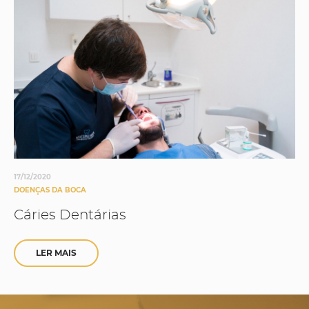
17/12/2020
DOENÇAS DA BOCA
Cáries Dentárias
LER MAIS