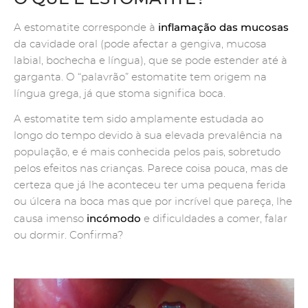
inflamação das mucosas
A estomatite corresponde à
da cavidade oral (pode afectar a gengiva, mucosa
labial, bochecha e língua), que se pode estender até à
garganta. O “palavrão” estomatite tem origem na
língua grega, já que stoma significa boca.
A estomatite tem sido amplamente estudada ao
longo do tempo devido à sua elevada prevalência na
população, e é mais conhecida pelos pais, sobretudo
pelos efeitos nas crianças. Parece coisa pouca, mas de
certeza que já lhe aconteceu ter uma pequena ferida
ou úlcera na boca mas que por incrível que pareça, lhe
incómodo
causa imenso
e dificuldades a comer, falar
ou dormir. Confirma?