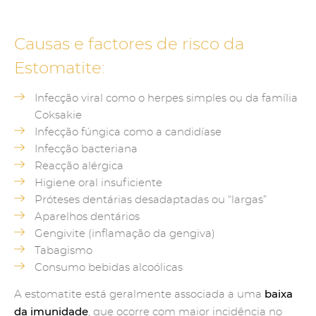
Causas e factores de risco da
Estomatite:
Infecção viral como o herpes simples ou da família
Coksakie
Infecção fúngica como a candidíase
Infecção bacteriana
Reacção alérgica
Higiene oral insuficiente
Próteses dentárias desadaptadas ou “largas”
Aparelhos dentários
Gengivite (inflamação da gengiva)
Tabagismo
Consumo bebidas alcoólicas
baixa
A estomatite está geralmente associada a uma
da imunidade
, que ocorre com maior incidência no