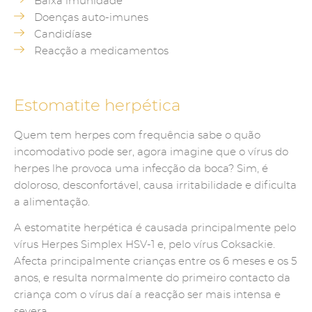
Baixa imunidade
Doenças auto-imunes
Candidíase
Reacção a medicamentos
Estomatite herpética
Quem tem herpes com frequência sabe o quão
incomodativo pode ser, agora imagine que o vírus do
herpes lhe provoca uma infecção da boca? Sim, é
doloroso, desconfortável, causa irritabilidade e dificulta
a alimentação.
A estomatite herpética é causada principalmente pelo
vírus Herpes Simplex HSV-1 e, pelo vírus Coksackie.
Afecta principalmente crianças entre os 6 meses e os 5
anos, e resulta normalmente do primeiro contacto da
criança com o vírus daí a reacção ser mais intensa e
severa.