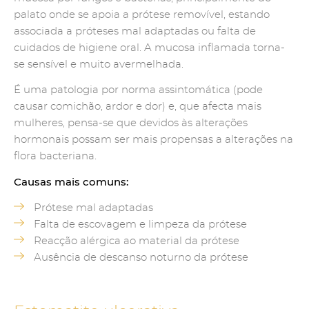
palato onde se apoia a prótese removível, estando
associada a próteses mal adaptadas ou falta de
cuidados de higiene oral. A mucosa inflamada torna-
se sensível e muito avermelhada.
É uma patologia por norma assintomática (pode
causar comichão, ardor e dor) e, que afecta mais
mulheres, pensa-se que devidos às alterações
hormonais possam ser mais propensas a alterações na
flora bacteriana.
Causas mais comuns:
Prótese mal adaptadas
Falta de escovagem e limpeza da prótese
Reacção alérgica ao material da prótese
Ausência de descanso noturno da prótese