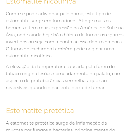
Estomatite nicotínica
Como se pode adivinhar pelo nome, este tipo de
estomatite surge em fumadores. Atinge mais os
homens e tem mais expressão na América do Sul e na
Ásia, onde ainda hoje há o hábito de fumar os cigarros
invertidos ou seja com a ponta acessa dentro da boca.
O fumo do cachimbo também pode originar uma
estomatite nicotínica.
A elevação da temperatura causada pelo fumo do
tabaco origina lesões nomeadamente no palato, com
aspecto de protuberâncias vermelhas, que são
reversíveis quando o paciente deixa de fumar.
Estomatite protética
A estomatite protética surge da inflamação da
mucosa por fungos e bactérias, principalmente do