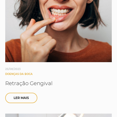
25/08/2023
DOENÇAS DA BOCA
Retração Gengival
LER MAIS