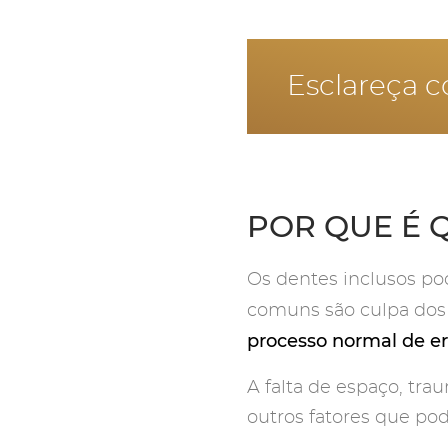
Esclareça c
POR QUE É 
Os dentes inclusos po
comuns são culpa dos 
processo normal de e
A falta de espaço, tra
outros fatores que po