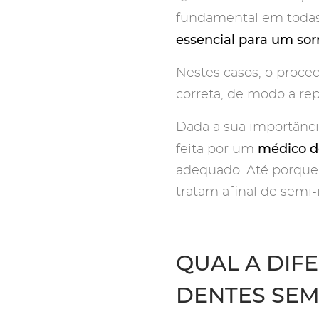
fundamental em todas
essencial para um sor
Nestes casos, o proced
correta, de modo a rep
Dada a sua importânci
médico d
feita por um
adequado. Até porque p
tratam afinal de semi-
QUAL A DIF
DENTES SEM