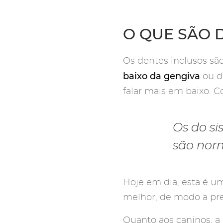
O QUE SÃO 
Os dentes inclusos s
baixo da gengiva
ou d
falar mais em baixo. C
Os do si
são nor
Hoje em dia, esta é 
melhor, de modo a pre
Quanto aos caninos, a