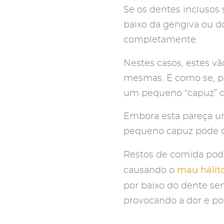
Se os dentes incluso
baixo da gengiva ou d
completamente.
Nestes casos, estes v
mesmas. É como se, po
um pequeno “capuz” q
Embora esta pareça um
pequeno capuz pode d
Restos de comida pod
mau hálit
causando o
por baixo do dente se
provocando a dor e pos