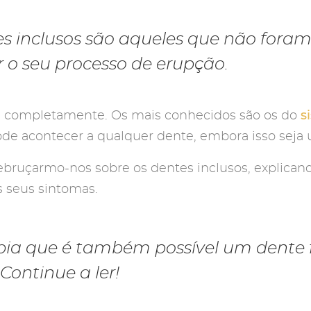
s inclusos são aqueles que não fora
 o seu processo de erupção.
s
m completamente. Os mais conhecidos são os do
de acontecer a qualquer dente, embora isso seja 
ebruçarmo-nos sobre os dentes inclusos, explican
s seus sintomas.
bia que é também possível um dente 
 Continue a ler!