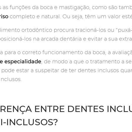
 as funções da boca e mastigação, como são t
riso
completo e natural. Ou seja, têm um valor estét
imento ortodôntico procura tracioná-los ou “puxá-
osicioná-los na arcada dentária e evitar a sua ext
a para o correto funcionamento da boca, a avaliaç
e especialidade
, de modo a que o tratamento a se
ode estar a suspeitar de ter dentes inclusos quan
inclusos.
ERENÇA ENTRE DENTES INCL
I-INCLUSOS?