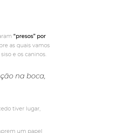
“presos” por
caram
obre as quais vamos
siso e os caninos.
nção na boca,
edo tiver lugar,
cumprem um papel