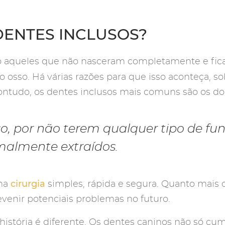
DENTES INCLUSOS?
ão aqueles que não nasceram completamente e fi
o osso. Há várias razões para que isso aconteça, s
ontudo, os dentes inclusos mais comuns são os do 
so, por não terem qualquer tipo de fu
malmente extraídos.
cirurgia
uma
simples, rápida e segura. Quanto mais c
venir potenciais problemas no futuro.
 história é diferente. Os dentes caninos não só 