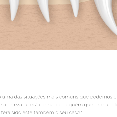
ão uma das situações mais comuns que podemos en
m certeza já terá conhecido alguém que tenha tido
terá sido este também o seu caso?