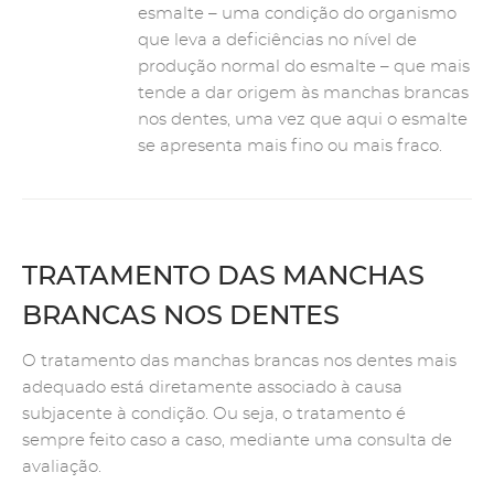
esmalte – uma condição do organismo
que leva a deficiências no nível de
produção normal do esmalte – que mais
tende a dar origem às manchas brancas
nos dentes, uma vez que aqui o esmalte
se apresenta mais fino ou mais fraco.
TRATAMENTO DAS MANCHAS
BRANCAS NOS DENTES
O tratamento das manchas brancas nos dentes mais
adequado está diretamente associado à causa
subjacente à condição. Ou seja, o tratamento é
sempre feito caso a caso, mediante uma consulta de
avaliação.