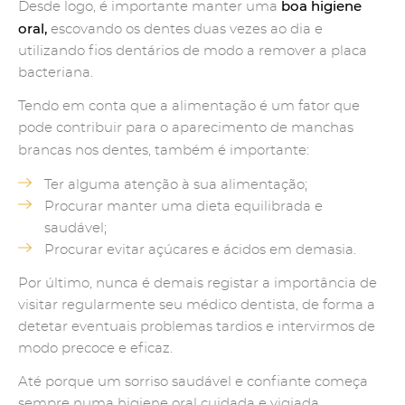
boa higiene
Desde logo, é importante manter uma
oral,
escovando os dentes duas vezes ao dia e
utilizando fios dentários de modo a remover a placa
bacteriana.
Tendo em conta que a alimentação é um fator que
pode contribuir para o aparecimento de manchas
brancas nos dentes, também é
importante:
Ter alguma
atenção à sua alimentação;
Procurar manter uma dieta equilibrada e
saudável;
Procurar evitar açúcares e ácidos em demasia.
Por último, nunca é demais registar a importância de
visitar regularmente seu médico dentista, de forma a
detetar eventuais problemas tardios e intervirmos de
modo precoce e eficaz.
Até porque um sorriso saudável e confiante começa
sempre numa higiene oral cuidada e vigiada.