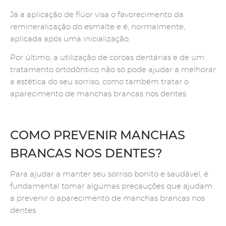
Já a aplicação de flúor visa o favorecimento da
remineralização do esmalte e é, normalmente,
aplicada após uma inicialização.
Por último, a utilização de coroas dentárias e de um
tratamento ortodôntico não só pode ajudar a melhorar
a estética do seu sorriso, como também tratar o
aparecimento de manchas brancas nos dentes.
COMO PREVENIR MANCHAS
BRANCAS NOS DENTES?
Para ajudar a manter seu sorriso bonito e saudável, é
fundamental tomar algumas precauções que ajudam
a prevenir o aparecimento de manchas brancas nos
dentes.