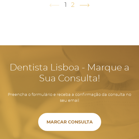
1
2
Dentista Lisboa - Marque a
Sua Consulta!
Preencha o formulário e receba a confirmação da consulta no
seu email
MARCAR CONSULTA