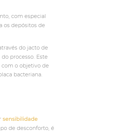
ento, com especial
a os depósitos de
través do jacto de
 do processo. Este
, com o objetivo de
laca bacteriana.
sensibilidade
r
ipo de desconforto, é