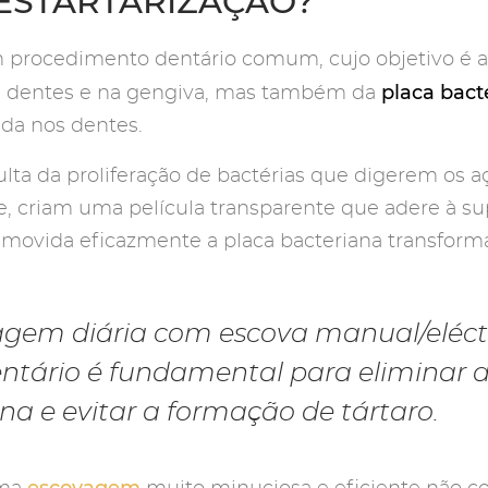
DESTARTARIZAÇÃO?
m procedimento dentário comum, cujo objetivo é 
placa bact
s dentes e na gengiva, mas também da
da nos dentes.
ulta da proliferação de bactérias que digerem os a
e, criam uma película transparente que adere à su
removida eficazmente a placa bacteriana transform
gem diária com escova manual/eléctri
entário é fundamental para eliminar 
na e evitar a formação de tártaro.
escovagem