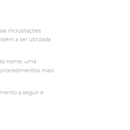
nas incrustações
mbém a ser utilizada
r do nome, uma
 procedimentos mais
dimento a seguir e