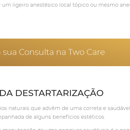
e um ligeiro anestésico local tópico ou mesmo anes
 sua Consulta na Two Care
 DA DESTARTARIZAÇÃO
ios naturais que advêm de uma correta e saudável 
mpanhada de alguns benefícios estéticos.