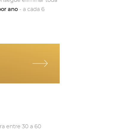
onsegue eliminar toda
por ano
- a cada 6
a entre 30 a 60