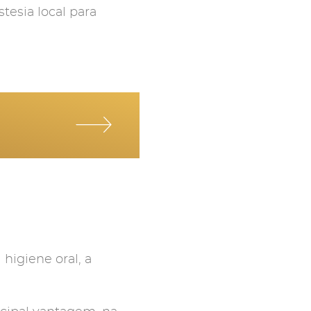
tesia local para
higiene oral, a