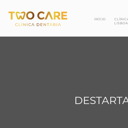
INÍCIO
CLÍNIC
LISBOA
Dra. 
Dr. R
DESTARTA