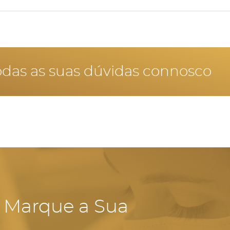
 branqueamento dentário em grávidas.
odas as suas dúvidas connosco
- Marque a Sua