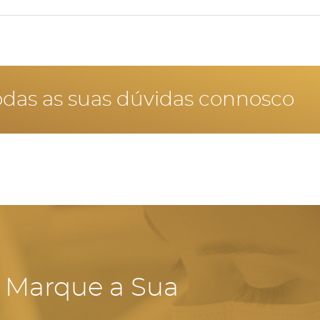
 branqueamento dentário em grávidas.
odas as suas dúvidas connosco
- Marque a Sua