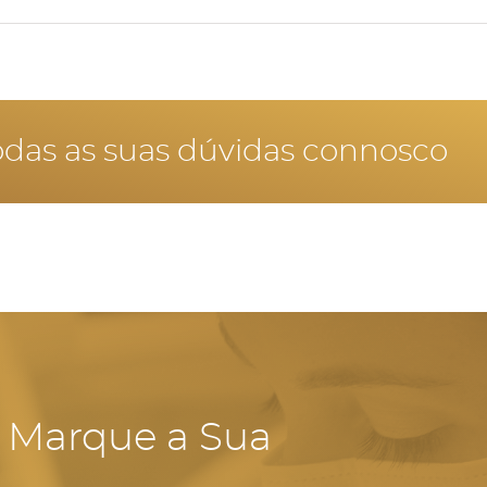
 branqueamento dentário em grávidas.
odas as suas dúvidas connosco
- Marque a Sua