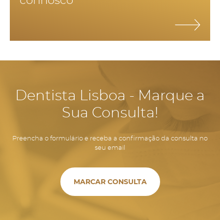
connosco
Dentista Lisboa - Marque a
Sua Consulta!
Preencha o formulário e receba a confirmação da consulta no
seu email
MARCAR CONSULTA