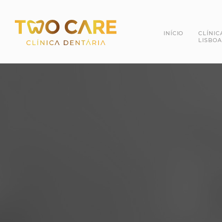
INÍCIO
CLÍNIC
LISBOA
Dra. 
Dr. R