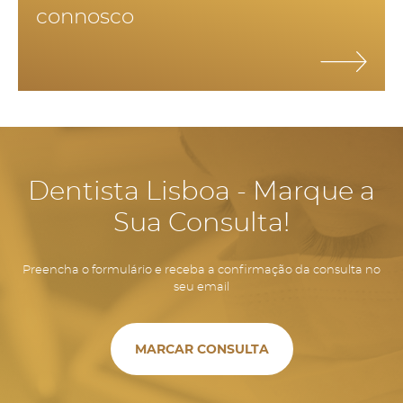
connosco
dentes, permite manter o volume ósseo e manter a estrutura
facial, evitando o envelhecimento precoce e aparecimento de
rugas por falta de suporte dos tecidos.
Dentista Lisboa - Marque a
Sua Consulta!
Preencha o formulário e receba a confirmação da consulta no
seu email
MARCAR CONSULTA