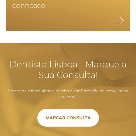
connosco
dentes, permite manter o volume ósseo e manter a estrutura
facial, evitando o envelhecimento precoce e aparecimento de
rugas por falta de suporte dos tecidos.
Dentista Lisboa - Marque a
Sua Consulta!
Preencha o formulário e receba a confirmação da consulta no
seu email
MARCAR CONSULTA