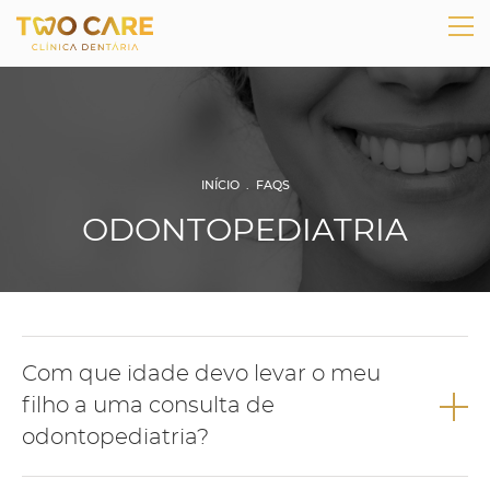
INÍCIO
.
FAQS
ODONTOPEDIATRIA
Com que idade devo levar o meu
filho a uma consulta de
odontopediatria?