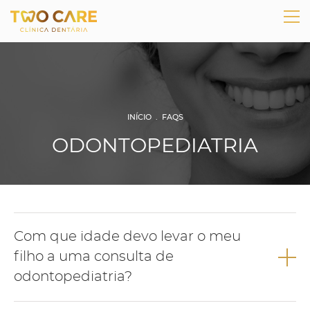
INÍCIO
.
FAQS
ODONTOPEDIATRIA
Com que idade devo levar o meu
filho a uma consulta de
odontopediatria?