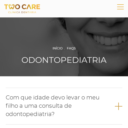
INÍCIO
.
FAQS
ODONTOPEDIATRIA
Com que idade devo levar o meu
filho a uma consulta de
odontopediatria?