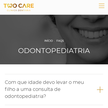
INÍCIO
.
FAQS
ODONTOPEDIATRIA
Com que idade devo levar o meu
filho a uma consulta de
odontopediatria?