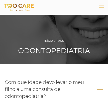
INÍCIO
.
FAQS
ODONTOPEDIATRIA
Com que idade devo levar o meu
filho a uma consulta de
odontopediatria?