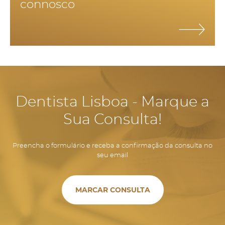
connosco
mínimo 2 vezes por dia, fio dentário uma vez por dia e
bochecho com colutório.
Dentista Lisboa - Marque a
Sua Consulta!
Preencha o formulário e receba a confirmação da consulta no
seu email
MARCAR CONSULTA