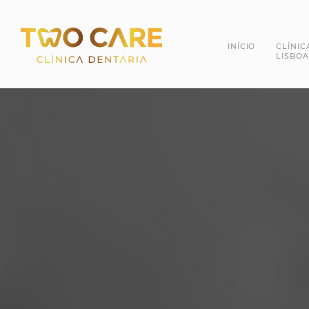
INÍCIO
CLÍNIC
LISBOA
Dra. 
Dr. R