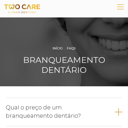
INÍCIO
.
FAQS
BRANQUEAMENTO
DENTÁRIO
Qual o preço de um
branqueamento dentário?