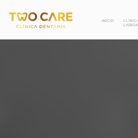
INÍCIO
CLÍNIC
LISBOA
Dra. 
Dr. R