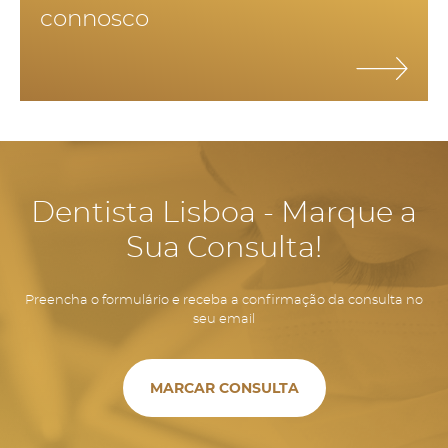
connosco
dentes, permite manter o volume ósseo e manter a estrutura
facial, evitando o envelhecimento precoce e aparecimento de
rugas por falta de suporte dos tecidos.
Dentista Lisboa - Marque a
Sua Consulta!
Preencha o formulário e receba a confirmação da consulta no
seu email
MARCAR CONSULTA