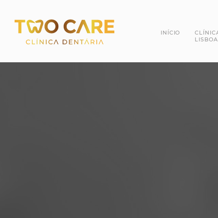
INÍCIO
CLÍNIC
LISBOA
Dra. 
Dr. R