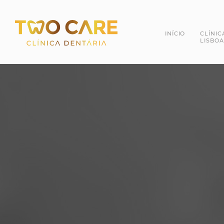
INÍCIO
CLÍNIC
LISBOA
Dra. 
Dr. R