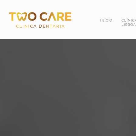
INÍCIO
CLÍNIC
LISBOA
Dra. 
Dr. R