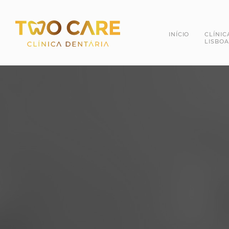
INÍCIO
CLÍNIC
LISBOA
Dra. 
Dr. R