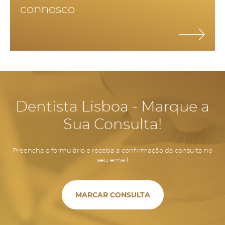
connosco
dentes, permite manter o volume ósseo e manter a estrutura
facial, evitando o envelhecimento precoce e aparecimento de
rugas por falta de suporte dos tecidos.
Dentista Lisboa - Marque a
Sua Consulta!
Preencha o formulário e receba a confirmação da consulta no
seu email
MARCAR CONSULTA