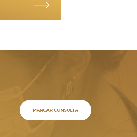
ento de rugas
MARCAR CONSULTA