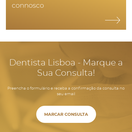
connosco
dentes, permite manter o volume ósseo e manter a estrutura
facial, evitando o envelhecimento precoce e aparecimento de
rugas por falta de suporte dos tecidos.
Dentista Lisboa - Marque a
Sua Consulta!
Preencha o formulário e receba a confirmação da consulta no
seu email
MARCAR CONSULTA