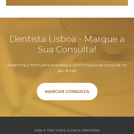
Dentista Lisboa - Marque a
Sua Consulta!
Preencha o formulário e receba a confirmação da consulta no
seu email
MARCAR CONSULTA
2020 ©
TWO CARE CLÍNICA DENTÁRIA