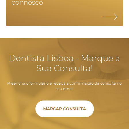
connosco
mínimo 2 vezes por dia, fio dentário uma vez por dia e
bochecho com colutório.
Dentista Lisboa - Marque a
Sua Consulta!
Preencha o formulário e receba a confirmação da consulta no
seu email
MARCAR CONSULTA