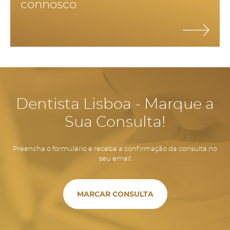
connosco
mínimo 2 vezes por dia, fio dentário uma vez por dia e
bochecho com colutório.
Dentista Lisboa - Marque a
Sua Consulta!
Preencha o formulário e receba a confirmação da consulta no
seu email
MARCAR CONSULTA