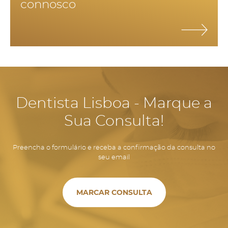
connosco
mínimo 2 vezes por dia, fio dentário uma vez por dia e
bochecho com colutório.
Dentista Lisboa - Marque a
Sua Consulta!
Preencha o formulário e receba a confirmação da consulta no
seu email
MARCAR CONSULTA