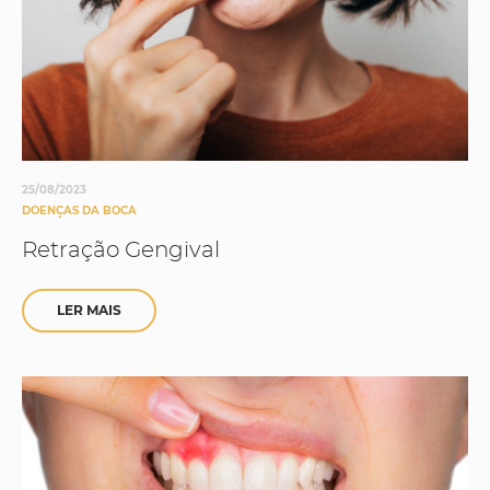
25/08/2023
DOENÇAS DA BOCA
Retração Gengival
LER MAIS