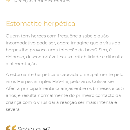
Reacção a medicamentos
Estomatite herpética
Quem tem herpes com frequência sabe o quão
incomodativo pode ser, agora imagine que o vírus do
herpes lhe provoca uma infecção da boca? Sim, é
doloroso, desconfortável, causa irritabilidade e dificulta
a alimentação.
A estomatite herpética é causada principalmente pelo
vírus Herpes Simplex HSV-1 e, pelo vírus Coksackie.
Afecta principalmente crianças entre os 6 meses e os 5
anos, e resulta normalmente do primeiro contacto da
criança com o vírus daí a reacção ser mais intensa e
severa.
Sabia que?