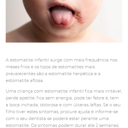
A estomatite infantil surge com mais frequência nos
meses frios e os tipos de estomatites mais
prevalecentes são a estomatite herpética e a
estomatite aftosa.
Uma criança com estomatite infantil fica mais irritável,
perde apetite, fica sem energia, pode ter febre e, tem
a boca inchada, dolorosa e com úlceras /aftas. Se o seu
filho tiver estes sintomas, procure ajuda e informe-se
com o seu dentista se poderá estar perante uma
estomatite. Os sintomas podem durar ate 2 semanas,