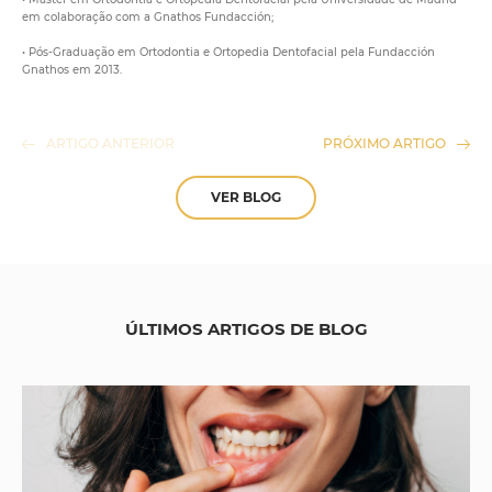
em colaboração com a Gnathos Fundacción;
• Pós-Graduação em Ortodontia e Ortopedia Dentofacial pela Fundacción
Gnathos em 2013.
ARTIGO ANTERIOR
PRÓXIMO ARTIGO
VER BLOG
ÚLTIMOS ARTIGOS DE BLOG