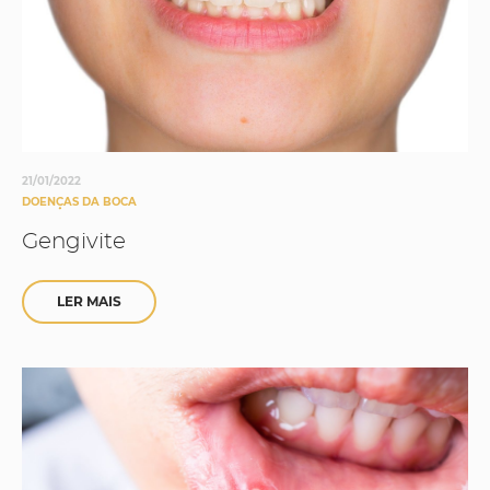
21/01/2022
DOENÇAS DA BOCA
Gengivite
LER MAIS