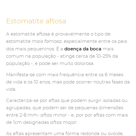
Estomatite aftosa
A estomatite aftosa é provavelmente o tipo de
estomatite
mais famosa
, especialmente entre os pais
doença da boca
dos mais pequeninos. É a
mais
comum na população - atinge cerca de 10-25% da
população -, e pode ser muito dolorosa.
Manifesta-se com mais frequência entre os 6 meses
de vida e os 10 anos, mas pode ocorrer noutras fases da
vida.
Caracteriza-se por aftas que podem surgir isoladas ou
agrupadas, que podem ser de pequenas dimensões
entre 2-8 mm-
aftas minor
- e, por por aftas com mais
de 1cm designadas
aftas major
.
As aftas apresentam uma forma redonda ou ovóide,