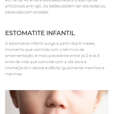
acima de 40 anos e está associada à presença de
anticorpos anti-IgG. As lesões podem ser estriadas ou
parecidas com erosões.
ESTOMATITE INFANTIL
A estomatite infantil surge a partir dos 6 meses,
momento que coincide com o término da
amamentação, é mais prevalente entre os 2 e os 5
anos de vida que coincide com a ida para a
creche/jardim escola e afecta igualmente meninos e
meninas.