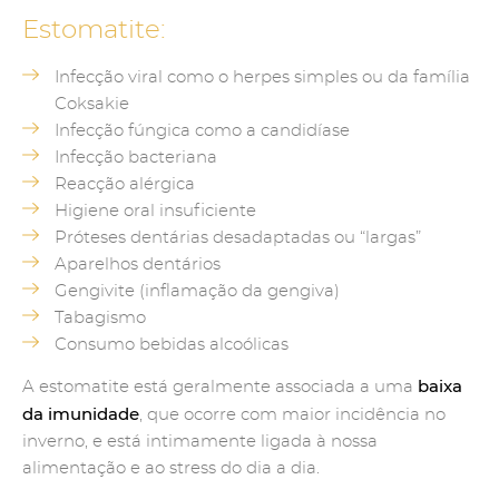
Estomatite:
Infecção viral como o herpes simples ou da família
Coksakie
Infecção fúngica como a candidíase
Infecção bacteriana
Reacção alérgica
Higiene oral insuficiente
Próteses dentárias desadaptadas ou “largas”
Aparelhos dentários
Gengivite (inflamação da gengiva)
Tabagismo
Consumo bebidas alcoólicas
baixa
A estomatite está geralmente associada a uma
da imunidade
, que ocorre com maior incidência no
inverno, e está intimamente ligada à nossa
alimentação e ao stress do dia a dia.