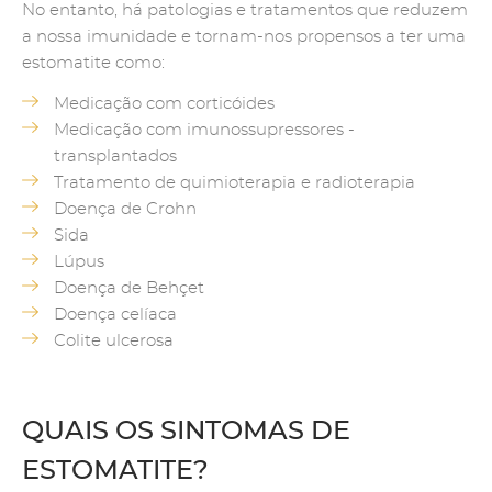
No entanto, há patologias e tratamentos que reduzem
a nossa imunidade e tornam-nos propensos a ter uma
estomatite como:
Medicação com corticóides
Medicação com imunossupressores -
transplantados
Tratamento de quimioterapia e radioterapia
Doença de Crohn
Sida
Lúpus
Doença de Behçet
Doença celíaca
Colite ulcerosa
QUAIS OS SINTOMAS DE
ESTOMATITE?