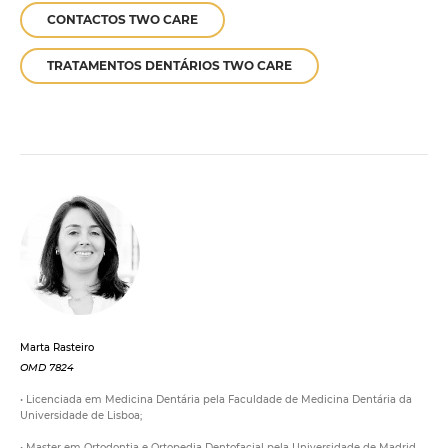
CONTACTOS TWO CARE
TRATAMENTOS DENTÁRIOS TWO CARE
Marta Rasteiro
OMD 7824
• Licenciada em Medicina Dentária pela Faculdade de Medicina Dentária da
Universidade de Lisboa;
• Master em Ortodontia e Ortopedia Dentofacial pela Universidade de Madrid