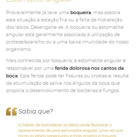
boqueira
Provavelmente já teve uma
, mas associa
esta situação à estação fria ou à falta de hidratação
dos lábios. Desengane-se. A boqueira ou estomatite
angular está geralmente associada à utilização de
prótese/aparelho ou a uma baixa imunidade do nosso
organismo.
Mais conhecida por boqueira, a estomatite angular é
ferida dolorosa nos cantos da
responsável por uma
boca
. Esta ferida pode ter fissuras ou crostas e, resulta
da acumulação de saliva nos ângulos da boca que
propicia o desenvolvimento de bactérias e fungos.
Sabia que?
O hábito de humedecer os lábios pode favorecer o
aparecimento de uma estomatite angular, uma vez que
torna os lábios ressequidos e mais atreitos a fissuras.