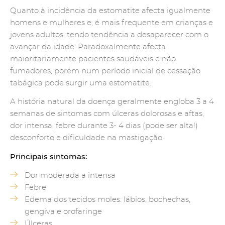
Quanto à incidência da estomatite afecta igualmente
homens e mulheres e, é mais frequente em crianças e
jovens adultos, tendo tendência a desaparecer com o
avançar da idade. Paradoxalmente afecta
maioritariamente pacientes saudáveis e não
fumadores, porém num período inicial de cessação
tabágica pode surgir uma estomatite.
A história natural da doença geralmente engloba 3 a 4
semanas de sintomas com úlceras dolorosas e aftas,
dor intensa, febre durante 3- 4 dias (pode ser alta!)
desconforto e dificuldade na mastigação.
Principais sintomas:
Dor moderada a intensa
Febre
Edema dos tecidos moles: lábios, bochechas,
gengiva e orofaringe
Úlceras